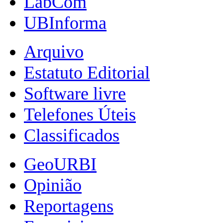
LabCom
UBInforma
Arquivo
Estatuto Editorial
Software livre
Telefones Úteis
Classificados
GeoURBI
Opinião
Reportagens