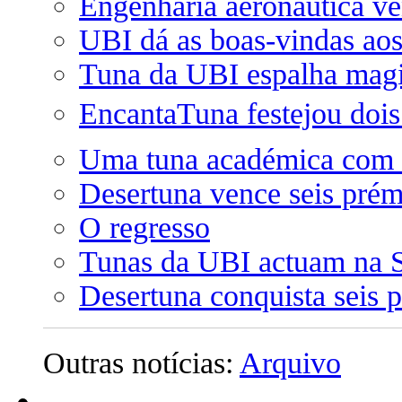
Engenharia aeronáutica ve
UBI dá as boas-vindas ao
Tuna da UBI espalha magi
EncantaTuna festejou dois 
Uma tuna académica com 
Desertuna vence seis pré
O regresso
Tunas da UBI actuam na
Desertuna conquista seis 
Outras notícias:
Arquivo