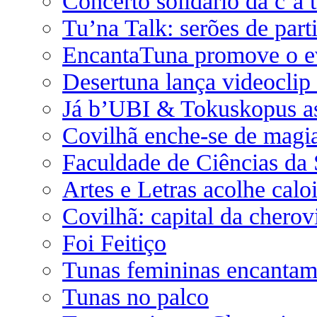
Concerto solidário da c´a 
Tu’na Talk: serões de parti
EncantaTuna promove o e
Desertuna lança videoclip
Já b’UBI & Tokuskopus as
Covilhã enche-se de magi
Faculdade de Ciências da
Artes e Letras acolhe calo
Covilhã: capital da cherov
Foi Feitiço
Tunas femininas encantam
Tunas no palco