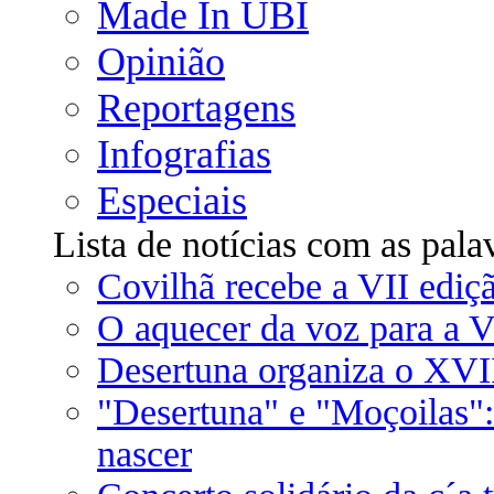
Made In UBI
Opinião
Reportagens
Infografias
Especiais
Lista de notícias com as pala
Covilhã recebe a VII ed
O aquecer da voz para a 
Desertuna organiza o XV
"Desertuna" e "Moçoilas": 
nascer