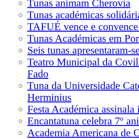
Tunas animam Cherovia
Tunas académicas solidári
TAFUÉ vence e convence
Tunas Académicas em Por
Seis tunas apresentaram-
Teatro Municipal da Covi
Fado
Tuna da Universidade Cató
Herminius
Festa Académica assinala 
Encantatuna celebra 7º ani
Academia Americana de O