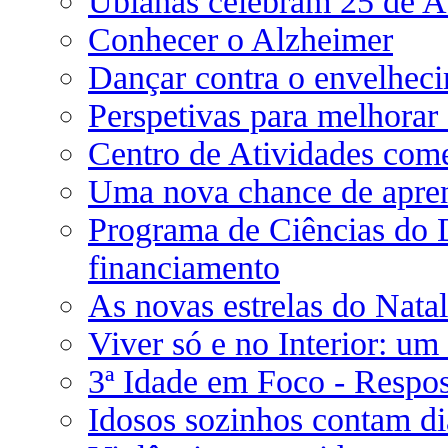
Ubianas celebram 25 de A
Conhecer o Alzheimer
Dançar contra o envelhec
Perspetivas para melhorar 
Centro de Atividades come
Uma nova chance de apre
Programa de Ciências do 
financiamento
As novas estrelas do Natal
Viver só e no Interior: um 
3ª Idade em Foco - Respos
Idosos sozinhos contam di