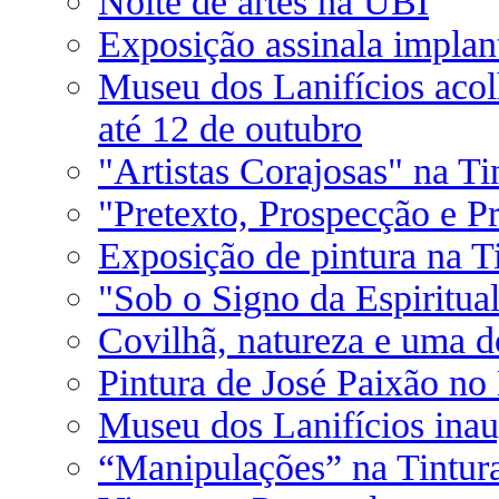
Noite de artes na UBI
Exposição assinala implan
Museu dos Lanifícios acol
até 12 de outubro
"Artistas Corajosas" na Ti
"Pretexto, Prospecção e P
Exposição de pintura na Ti
"Sob o Signo da Espiritua
Covilhã, natureza e uma 
Pintura de José Paixão no
Museu dos Lanifícios inau
“Manipulações” na Tintura