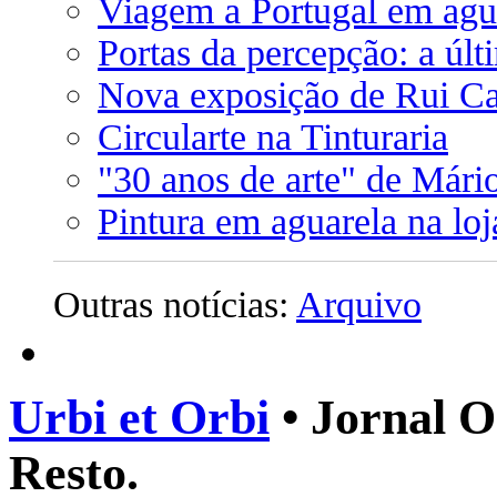
Viagem a Portugal em agu
Portas da percepção: a úl
Nova exposição de Rui C
Circularte na Tinturaria
"30 anos de arte" de Mári
Pintura em aguarela na lo
Outras notícias:
Arquivo
Urbi et Orbi
• Jornal O
Resto.