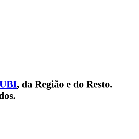
UBI
, da Região e do Resto.
dos.