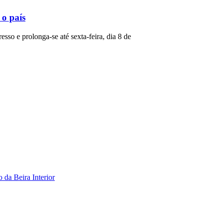
 o país
sso e prolonga-se até sexta-feira, dia 8 de
 da Beira Interior