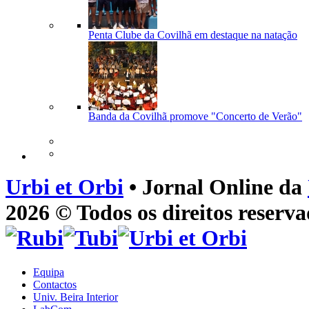
Penta Clube da Covilhã em destaque na natação
Banda da Covilhã promove "Concerto de Verão"
Urbi et Orbi
• Jornal Online da
2026 © Todos os direitos reserva
Equipa
Contactos
Univ. Beira Interior