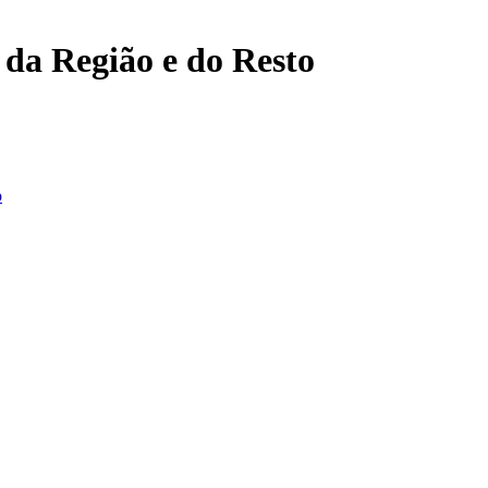
, da Região e do Resto
o