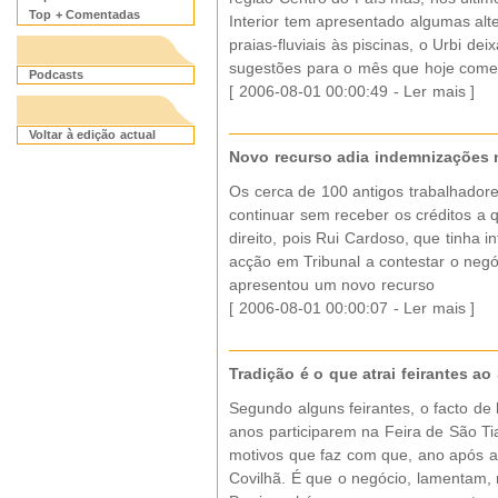
Top + Comentadas
Interior tem apresentado algumas alt
praias-fluviais às piscinas, o Urbi de
sugestões para o mês que hoje come
Podcasts
[ 2006-08-01 00:00:49 -
Ler mais
]
Voltar à edição actual
Novo recurso adia indemnizações 
Os cerca de 100 antigos trabalhador
continuar sem receber os créditos a 
direito, pois Rui Cardoso, que tinha 
acção em Tribunal a contestar o negó
apresentou um novo recurso
[ 2006-08-01 00:00:07 -
Ler mais
]
Tradição é o que atrai feirantes ao
Segundo alguns feirantes, o facto de
anos participarem na Feira de São T
motivos que faz com que, ano após 
Covilhã. É que o negócio, lamentam,