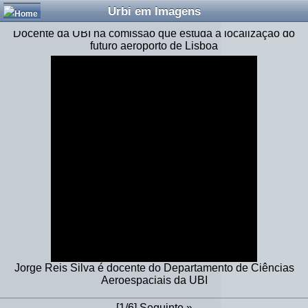
Urbi em Imagens
Docente da UBI na comissão que estuda a localização do
futuro aeroporto de Lisboa
Jorge Reis Silva é docente do Departamento de Ciências
Aeroespaciais da UBI
[1/6]
Seguinte
»