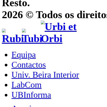
Resto.
2026 © Todos os direito
Equipa
Contactos
Univ. Beira Interior
LabCom
UBInforma