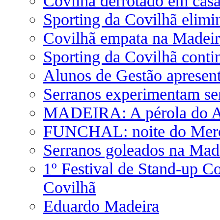
Covilhã derrotado em casa
Sporting da Covilhã elimi
Covilhã empata na Madeir
Sporting da Covilhã conti
Alunos de Gestão apresent
Serranos experimentam se
MADEIRA: A pérola do At
FUNCHAL: noite do Mer
Serranos goleados na Mad
1º Festival de Stand-up 
Covilhã
Eduardo Madeira