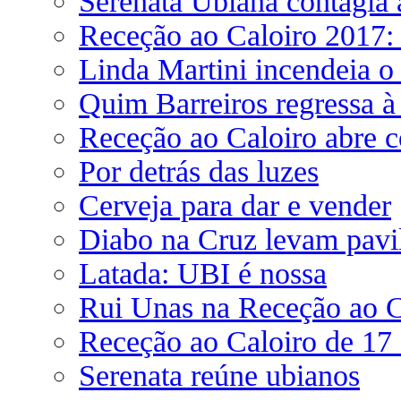
Serenata Ubiana contagia
Receção ao Caloiro 2017: 
Linda Martini incendeia o
Quim Barreiros regressa à
Receção ao Caloiro abre 
Por detrás das luzes
Cerveja para dar e vender
Diabo na Cruz levam pavil
Latada: UBI é nossa
Rui Unas na Receção ao C
Receção ao Caloiro de 17 
Serenata reúne ubianos