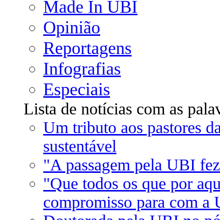
Made In UBI
Opinião
Reportagens
Infografias
Especiais
Lista de notícias com as pala
Um tributo aos pastores da
sustentável
"A passagem pela UBI fez
"Que todos os que por aqu
compromisso para com a 