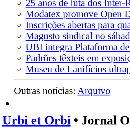
25 anos de luta dos Inter
Modatex promove Open 
Inscrições abertas para qu
Magusto sindical no sába
UBI integra Plataforma de
Padrões têxteis em exposi
Museu de Lanifícios ultrap
Outras notícias:
Arquivo
Urbi et Orbi
• Jornal O