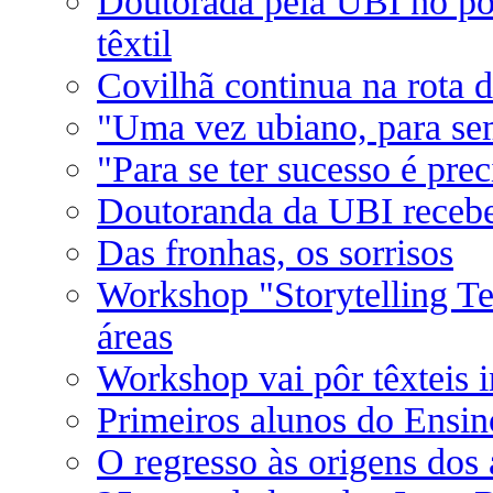
Doutorada pela UBI no pód
têxtil
Covilhã continua na rota d
"Uma vez ubiano, para se
"Para se ter sucesso é pre
Doutoranda da UBI receb
Das fronhas, os sorrisos
Workshop "Storytelling Tex
áreas
Workshop vai pôr têxteis i
Primeiros alunos do Ensin
O regresso às origens dos