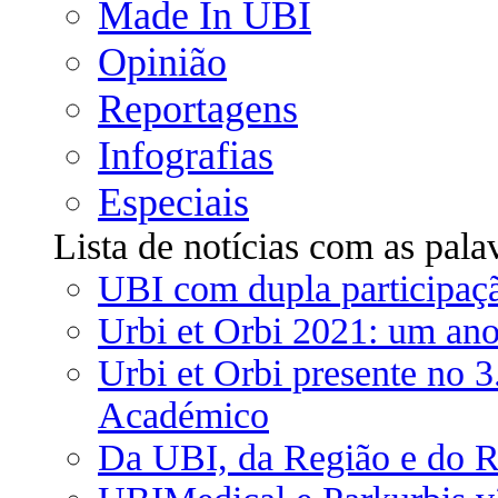
Made In UBI
Opinião
Reportagens
Infografias
Especiais
Lista de notícias com as pala
UBI com dupla participaçã
Urbi et Orbi 2021: um ano
Urbi et Orbi presente no 
Académico
Da UBI, da Região e do R