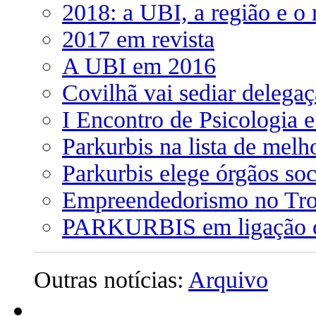
2018: a UBI, a região e o 
2017 em revista
A UBI em 2016
Covilhã vai sediar delega
I Encontro de Psicologia 
Parkurbis na lista de mel
Parkurbis elege órgãos soc
Empreendedorismo no Tro
PARKURBIS em ligação 
Outras notícias:
Arquivo