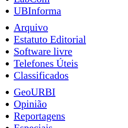
UBInforma
Arquivo
Estatuto Editorial
Software livre
Telefones Úteis
Classificados
GeoURBI
Opinião
Reportagens
Especiais