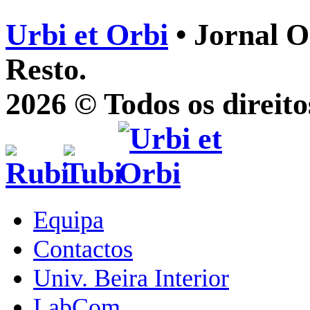
Urbi et Orbi
• Jornal O
Resto.
2026 © Todos os direito
Equipa
Contactos
Univ. Beira Interior
LabCom