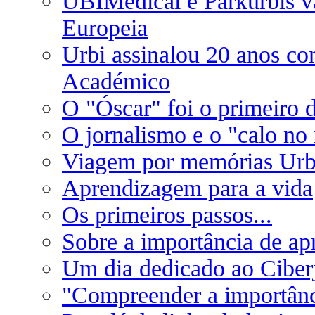
UBIMedical e Parkurbis v
Europeia
Urbi assinalou 20 anos co
Académico
O "Óscar" foi o primeiro 
O jornalismo e o "calo no
Viagem por memórias Urb
Aprendizagem para a vida
Os primeiros passos...
Sobre a importância de apr
Um dia dedicado ao Cibe
"Compreender a importânci