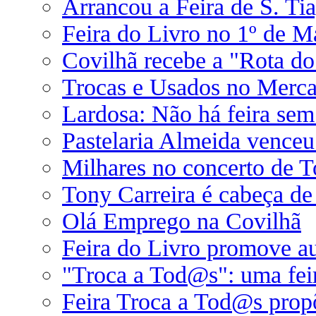
Arrancou a Feira de S. Ti
Feira do Livro no 1º de M
Covilhã recebe a "Rota do
Trocas e Usados no Merc
Lardosa: Não há feira sem 
Pastelaria Almeida vence
Milhares no concerto de T
Tony Carreira é cabeça de
Olá Emprego na Covilhã
Feira do Livro promove au
"Troca a Tod@s": uma feir
Feira Troca a Tod@s prop