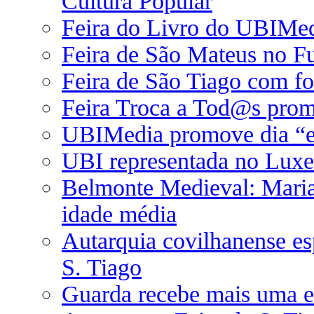
Cultura Popular
Feira do Livro do UBIMedi
Feira de São Mateus no F
Feira de São Tiago com fo
Feira Troca a Tod@s pro
UBIMedia promove dia “ent
UBI representada no Lux
Belmonte Medieval: Maria 
idade média
Autarquia covilhanense esp
S. Tiago
Guarda recebe mais uma e