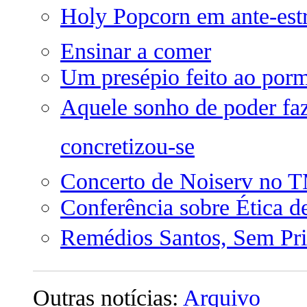
Holy Popcorn em ante-est
Ensinar a comer
Um presépio feito ao por
Aquele sonho de poder fa
concretizou-se
Concerto de Noiserv no
Conferência sobre Ética 
Remédios Santos, Sem Pri
Outras notícias:
Arquivo