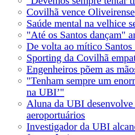
"Devemos sempre tentar ti
Covilhã vence Oliveirense
Saúde mental na velhice se
"Até os Santos dançam" a
De volta ao mítico Santos
Sporting da Covilhã empa
Engenheiros põem as mão
"Tenham sempre um enorm
na UBI’"
Aluna da UBI desenvolve 
aeroportuários
Investigador da UBI alca