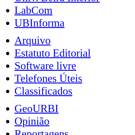
LabCom
UBInforma
Arquivo
Estatuto Editorial
Software livre
Telefones Úteis
Classificados
GeoURBI
Opinião
Reportagens