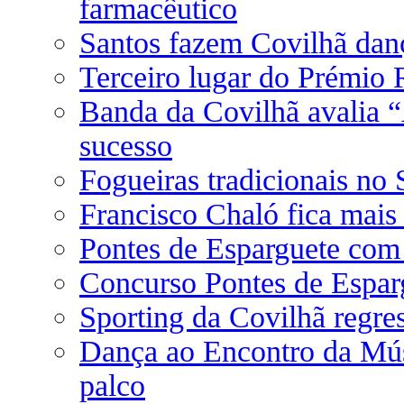
farmacêutico
Santos fazem Covilhã dan
Terceiro lugar do Prémio 
Banda da Covilhã avalia
sucesso
Fogueiras tradicionais no
Francisco Chaló fica mais
Pontes de Esparguete com
Concurso Pontes de Espa
Sporting da Covilhã regre
Dança ao Encontro da Mús
palco