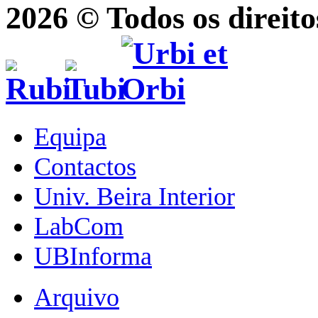
2026 © Todos os direito
Equipa
Contactos
Univ. Beira Interior
LabCom
UBInforma
Arquivo