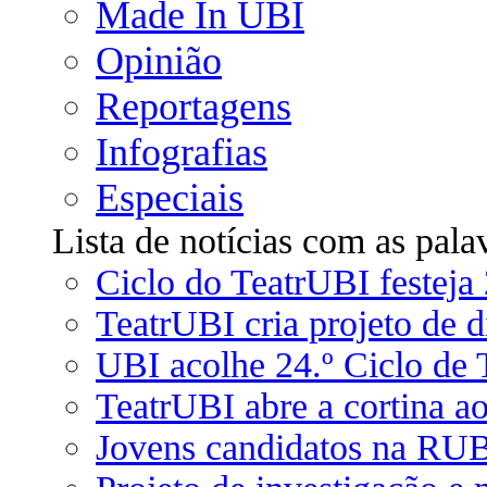
Made In UBI
Opinião
Reportagens
Infografias
Especiais
Lista de notícias com as pala
Ciclo do TeatrUBI festeja 
TeatrUBI cria projeto de d
UBI acolhe 24.º Ciclo de T
TeatrUBI abre a cortina ao
Jovens candidatos na RU