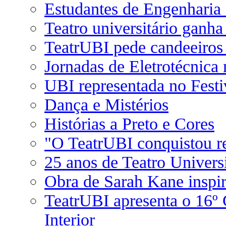
Estudantes de Engenharia
Teatro universitário ganha
TeatrUBI pede candeeiros
Jornadas de Eletrotécnica
UBI representada no Fest
Dança e Mistérios
Histórias a Preto e Cores
"O TeatrUBI conquistou r
25 anos de Teatro Universi
Obra de Sarah Kane inspi
TeatrUBI apresenta o 16º C
Interior