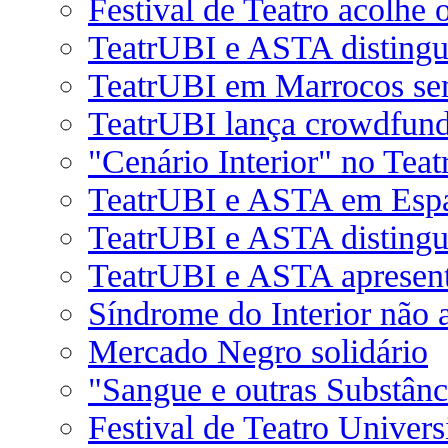
Festival de Teatro acolhe 
TeatrUBI e ASTA distingu
TeatrUBI em Marrocos se
TeatrUBI lança crowdfundin
"Cenário Interior" no Tea
TeatrUBI e ASTA em Esp
TeatrUBI e ASTA distingui
TeatrUBI e ASTA apresent
Síndrome do Interior não a
Mercado Negro solidário
"Sangue e outras Substânc
Festival de Teatro Universi