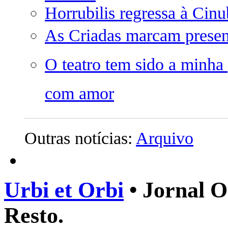
Horrubilis regressa à Cinu
As Criadas marcam prese
O teatro tem sido a minha
com amor
Outras notícias:
Arquivo
Urbi et Orbi
• Jornal O
Resto.