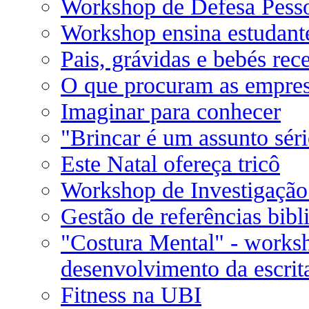
Workshop de Defesa Pess
Workshop ensina estudant
Pais, grávidas e bebés re
O que procuram as empre
Imaginar para conhecer
"Brincar é um assunto sér
Este Natal ofereça tricô
Workshop de Investigação 
Gestão de referências bib
"Costura Mental" - worksh
desenvolvimento da escrita
Fitness na UBI