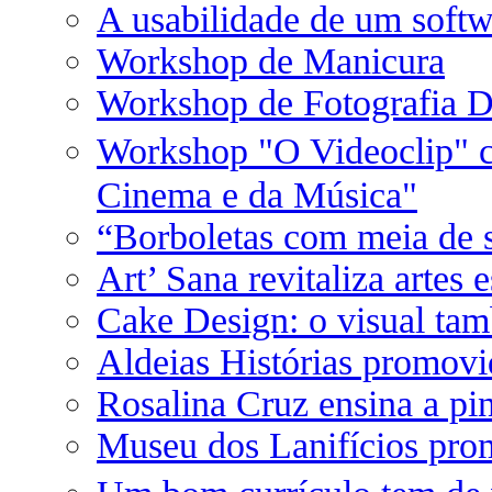
A usabilidade de um soft
Workshop de Manicura
Workshop de Fotografia Di
Workshop "O Videoclip"
Cinema e da Música"
“Borboletas com meia de 
Art’ Sana revitaliza artes 
Cake Design: o visual tam
Aldeias Histórias promov
Rosalina Cruz ensina a pin
Museu dos Lanifícios prom