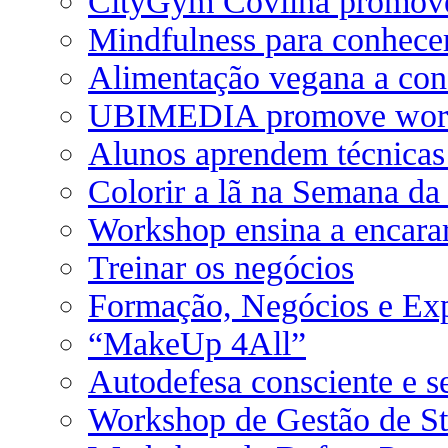
CityGym Covilhã promove
Mindfulness para conhece
Alimentação vegana a con
UBIMEDIA promove works
Alunos aprendem técnicas
Colorir a lã na Semana da
Workshop ensina a encarar
Treinar os negócios
Formação, Negócios e Exp
“MakeUp 4All”
Autodefesa consciente e s
Workshop de Gestão de St