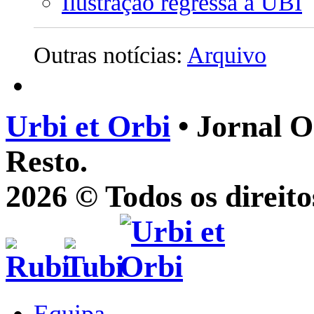
Ilustração regressa à UBI
Outras notícias:
Arquivo
Urbi et Orbi
• Jornal O
Resto.
2026 © Todos os direito
Equipa