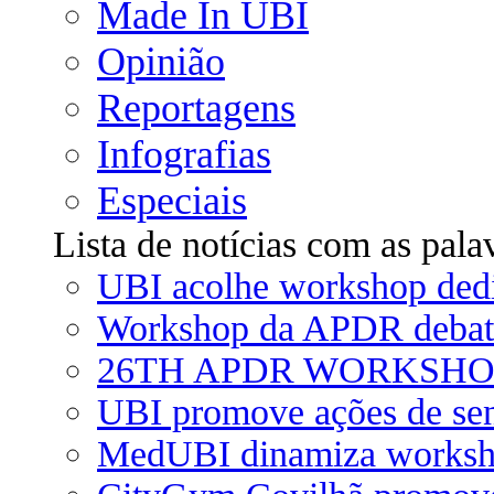
Made In UBI
Opinião
Reportagens
Infografias
Especiais
Lista de notícias com as pal
UBI acolhe workshop ded
Workshop da APDR debate 
26TH APDR WORKSHOP: U
UBI promove ações de sen
MedUBI dinamiza workshop