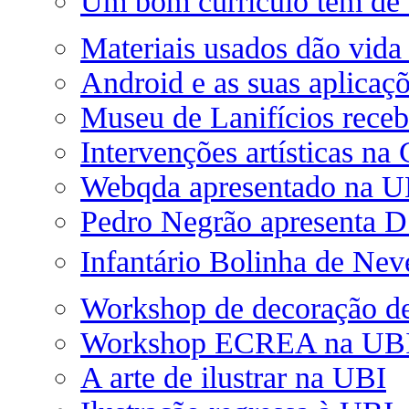
Um bom currículo tem de v
Materiais usados dão vida 
Android e as suas aplica
Museu de Lanifícios rece
Intervenções artísticas na
Webqda apresentado na U
Pedro Negrão apresenta 
Infantário Bolinha de Ne
Workshop de decoração de
Workshop ECREA na UB
A arte de ilustrar na UBI