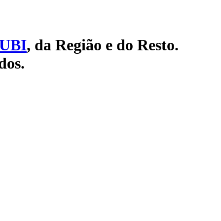
UBI
, da Região e do Resto.
dos.