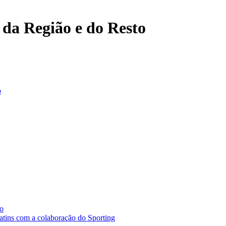
, da Região e do Resto
o
ão
ins com a colaboração do Sporting