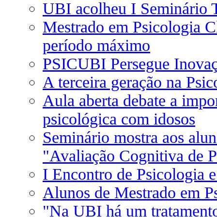
UBI acolheu I Seminário 
Mestrado em Psicologia Cl
período máximo
PSICUBI Persegue Inova
A terceira geração na Psic
Aula aberta debate a impo
psicológica com idosos
Seminário mostra aos alun
"Avaliação Cognitiva de P
I Encontro de Psicologia 
Alunos de Mestrado em P
"Na UBI há um tratamento