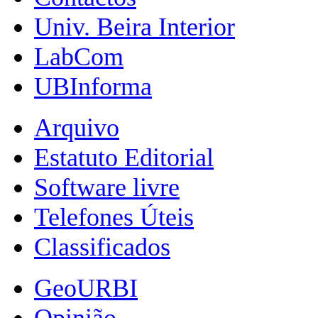
Univ. Beira Interior
LabCom
UBInforma
Arquivo
Estatuto Editorial
Software livre
Telefones Úteis
Classificados
GeoURBI
Opinião