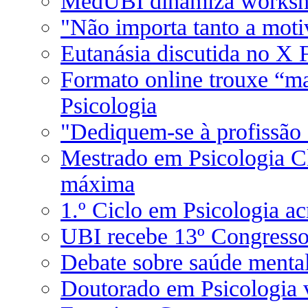
MedUBI dinamiza workshop
"Não importa tanto a moti
Eutanásia discutida no X
Formato online trouxe “m
Psicologia
"Dediquem-se à profissão 
Mestrado em Psicologia Cl
máxima
1.º Ciclo em Psicologia ac
UBI recebe 13º Congresso
Debate sobre saúde mental
Doutorado em Psicologia 