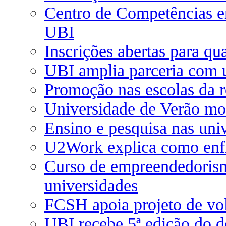
Centro de Competências 
UBI
Inscrições abertas para qu
UBI amplia parceria com u
Promoção nas escolas da re
Universidade de Verão mos
Ensino e pesquisa nas uni
U2Work explica como enfr
Curso de empreendedorism
universidades
FCSH apoia projeto de vo
UBI recebe 5ª edição do 