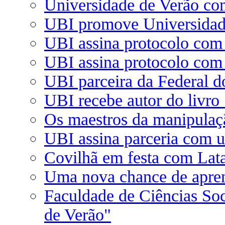
Universidade de Verão com
UBI promove Universidad
UBI assina protocolo com
UBI assina protocolo com
UBI parceira da Federal d
UBI recebe autor do livro
Os maestros da manipulaç
UBI assina parceria com u
Covilhã em festa com Lat
Uma nova chance de apre
Faculdade de Ciências So
de Verão"