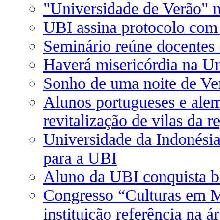
"Universidade de Verão" 
UBI assina protocolo com 
Seminário reúne docentes 
Haverá misericórdia na U
Sonho de uma noite de Ve
Alunos portugueses e alem
revitalização de vilas da r
Universidade da Indonési
para a UBI
Aluno da UBI conquista b
Congresso “Culturas em 
instituição referência na á