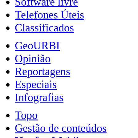
Software livre
Telefones Úteis
Classificados
GeoURBI
Opinião
Reportagens
Especiais
Infografias
Topo
Gestão de conteúdos