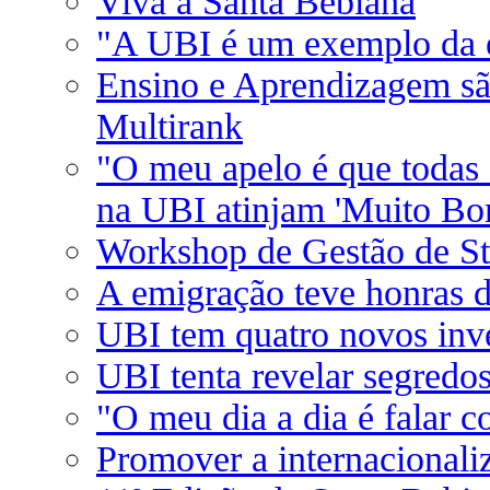
Viva a Santa Bebiana
"A UBI é um exemplo da e
Ensino e Aprendizagem sã
Multirank
"O meu apelo é que todas 
na UBI atinjam 'Muito Bom
Workshop de Gestão de St
A emigração teve honras d
UBI tem quatro novos inv
UBI tenta revelar segredo
"O meu dia a dia é falar 
Promover a internacionaliz