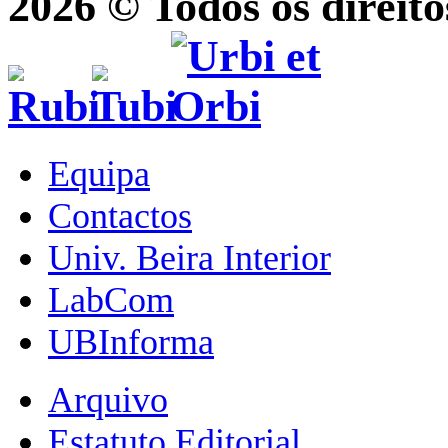
2026 © Todos os direito
Equipa
Contactos
Univ. Beira Interior
LabCom
UBInforma
Arquivo
Estatuto Editorial