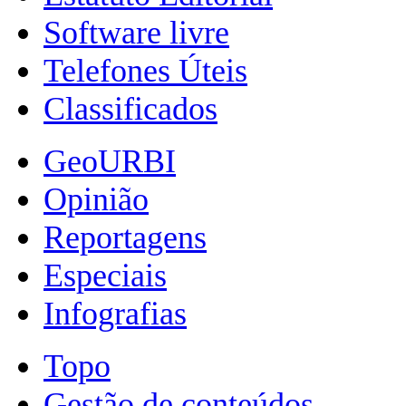
Software livre
Telefones Úteis
Classificados
GeoURBI
Opinião
Reportagens
Especiais
Infografias
Topo
Gestão de conteúdos