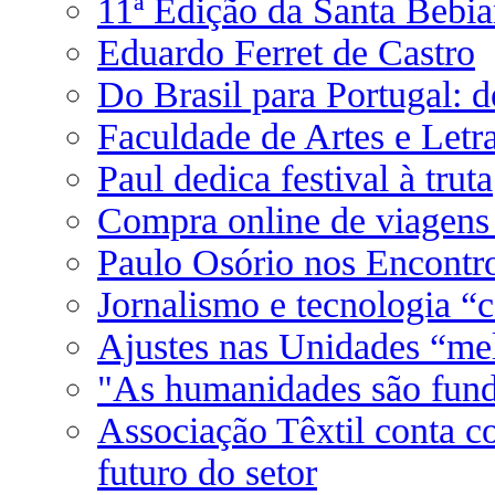
11ª Edição da Santa Bebia
Eduardo Ferret de Castro
Do Brasil para Portugal: 
Faculdade de Artes e Letra
Paul dedica festival à truta
Compra online de viagens
Paulo Osório nos Encontro
Jornalismo e tecnologia “
Ajustes nas Unidades “me
"As humanidades são fun
Associação Têxtil conta co
futuro do setor