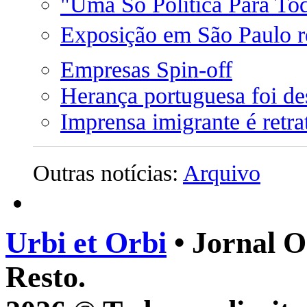
"Uma Só Política Para To
Exposição em São Paulo ret
Empresas Spin-off
Herança portuguesa foi de
Imprensa imigrante é retr
Outras notícias:
Arquivo
Urbi et Orbi
• Jornal O
Resto.