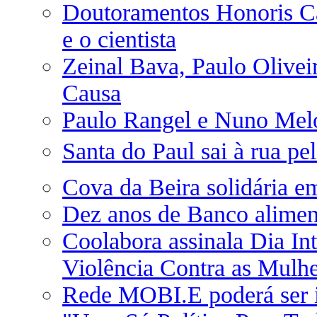
Doutoramentos Honoris Ca
e o cientista
Zeinal Bava, Paulo Olivei
Causa
Paulo Rangel e Nuno Melo
Santa do Paul sai à rua p
Cova da Beira solidária e
Dez anos de Banco alimen
Coolabora assinala Dia In
Violência Contra as Mulhe
Rede MOBI.E poderá ser i